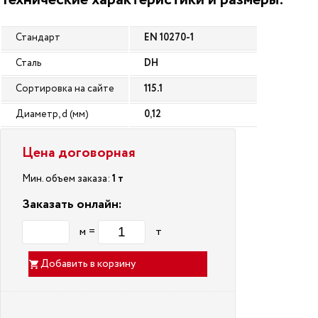
Технические характеристики и размеры:
Стандарт
EN 10270-1
Сталь
DH
Сортировка на сайте
115.1
Диаметр, d (мм)
0,12
Цена договорная
Мин. объем заказа:
1 т
Заказать онлайн:
м =
т
Добавить в корзину