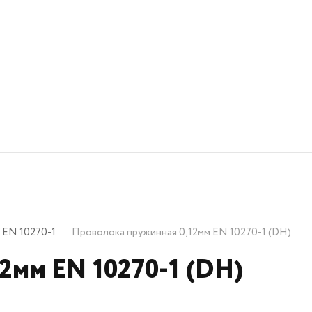
 EN 10270-1
Проволока пружинная 0,12мм EN 10270-1 (DH)
2мм EN 10270-1 (DH)