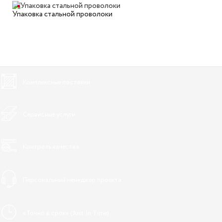
Упаковка стальной проволоки
Комплексные поставки
Сервисные услуги
Контроль качества
Персональный менеджер проекта
«Точно в срок» (Just In Time)