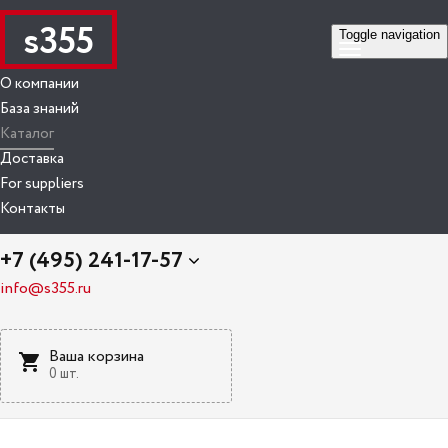
s355
Toggle navigation
О компании
База знаний
Каталог
Доставка
For suppliers
Контакты
+7 (495) 241-17-57
info@s355.ru
Ваша корзина
0 шт.