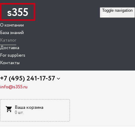
s355
Toggle navigation
О компании
База знаний
Каталог
Доставка
For suppliers
Контакты
+7 (495) 241-17-57
info@s355.ru
Ваша корзина
0 шт.