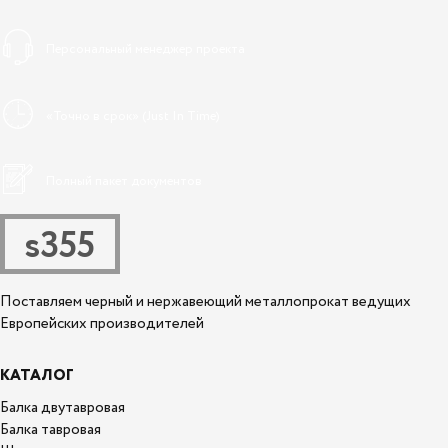
Персональный менеджер проекта
«Точно в срок» (Just In Time)
Полный пакет документов
s355
Поставляем черный и нержавеющий металлопрокат ведущих
Европейских производителей
КАТАЛОГ
Балка двутавровая
Балка тавровая