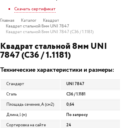
Скачать сертификат
Главная
Каталог
Квадрат
Квадрат стальной 8мм UNI 7847
Квадрат стальной 8мм UNI 7847 (C36 / 1.1181)
Квадрат стальной 8мм UNI
7847 (C36 / 1.1181)
Технические характеристики и размеры:
Стандарт
UNI 7847
Сталь
C36 / 1.1181
Площадь сечения, A (см2)
0,64
Длина, l (м)
По запросу
Сортировка на сайте
24