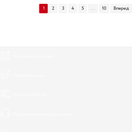
1
2
3
4
5
...
10
Вперед
Комплексные поставки
Сервисные услуги
Контроль качества
Персональный менеджер проекта