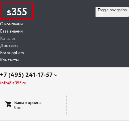
s355
Toggle navigation
О компании
База знаний
Каталог
Доставка
For suppliers
Контакты
+7 (495) 241-17-57
info@s355.ru
Ваша корзина
0 шт.