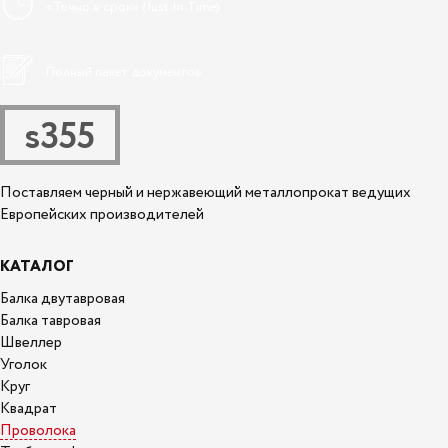
«Точно в срок» (Just In Time)
Полный пакет документов
s355
Поставляем черный и нержавеющий металлопрокат ведущих
Европейских производителей
КАТАЛОГ
Балка двутавровая
Балка тавровая
Швеллер
Уголок
Круг
Квадрат
Проволока