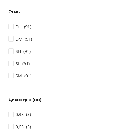
Сталь
DH (
91
)
DM (
91
)
SH (
91
)
SL (
91
)
SM (
91
)
Диаметр, d (мм)
0,38 (
5
)
0,65 (
5
)