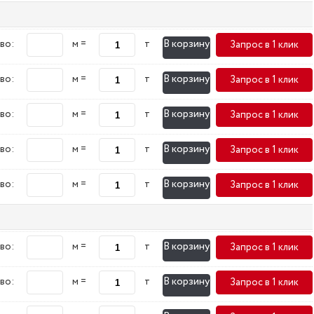
В корзину
во:
м =
т
Запрос в 1 клик
В корзину
во:
м =
т
Запрос в 1 клик
В корзину
во:
м =
т
Запрос в 1 клик
В корзину
во:
м =
т
Запрос в 1 клик
В корзину
во:
м =
т
Запрос в 1 клик
В корзину
во:
м =
т
Запрос в 1 клик
В корзину
во:
м =
т
Запрос в 1 клик