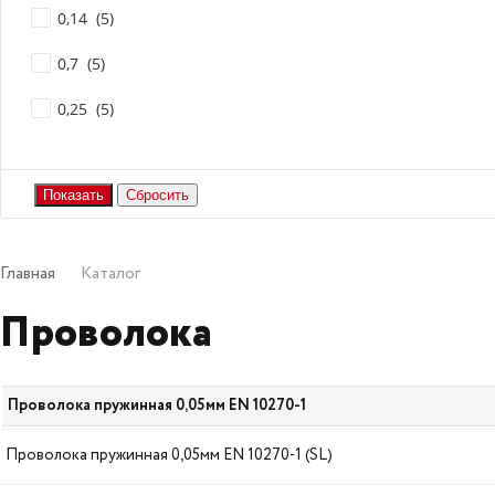
0,14 (
5
)
0,7 (
5
)
0,25 (
5
)
0,3 (
5
)
Показать еще
Главная
Каталог
Проволока
Проволока пружинная 0,05мм EN 10270-1
Проволока пружинная 0,05мм EN 10270-1 (SL)