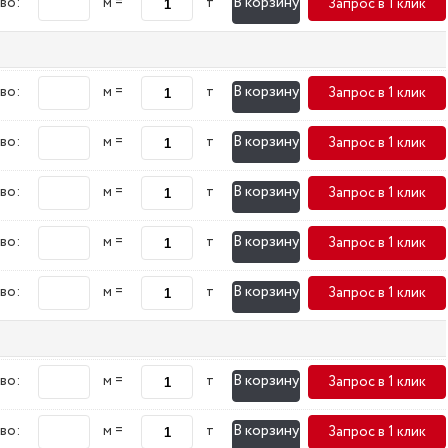
В корзину
во:
м =
т
Запрос в 1 клик
В корзину
во:
м =
т
Запрос в 1 клик
В корзину
во:
м =
т
Запрос в 1 клик
В корзину
во:
м =
т
Запрос в 1 клик
В корзину
во:
м =
т
Запрос в 1 клик
В корзину
во:
м =
т
Запрос в 1 клик
В корзину
во:
м =
т
Запрос в 1 клик
В корзину
во:
м =
т
Запрос в 1 клик