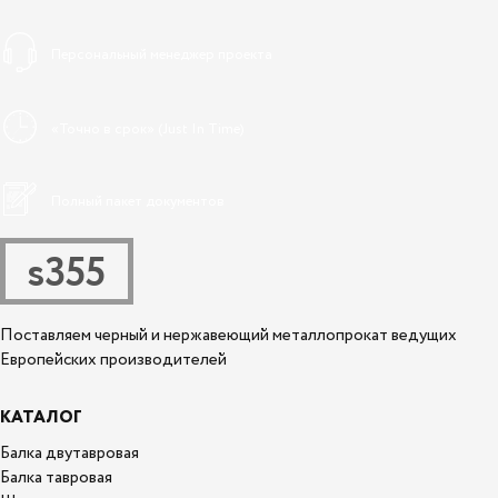
Персональный менеджер проекта
«Точно в срок» (Just In Time)
Полный пакет документов
s355
Поставляем черный и нержавеющий металлопрокат ведущих
Европейских производителей
КАТАЛОГ
Балка двутавровая
Балка тавровая