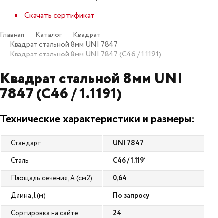
Скачать сертификат
Главная
Каталог
Квадрат
Квадрат стальной 8мм UNI 7847
Квадрат стальной 8мм UNI 7847 (C46 / 1.1191)
Квадрат стальной 8мм UNI
7847 (C46 / 1.1191)
Технические характеристики и размеры:
Стандарт
UNI 7847
Сталь
C46 / 1.1191
Площадь сечения, A (см2)
0,64
Длина, l (м)
По запросу
Сортировка на сайте
24