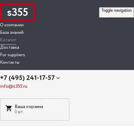
s355
Toggle navigation
О компании
База знаний
Каталог
Доставка
For suppliers
Контакты
+7 (495) 241-17-57
info@s355.ru
Ваша корзина
0 шт.