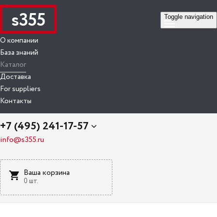
s355
Toggle navigation
О компании
База знаний
Каталог
Доставка
For suppliers
Контакты
+7 (495) 241-17-57
info@s355.ru
Ваша корзина
0 шт.