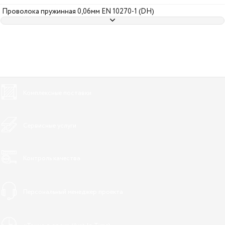
Проволока пружинная 0,06мм EN 10270-1 (DH)
Комплексные поставки
Сервисные услуги
Контроль качества
Персональный менеджер проекта