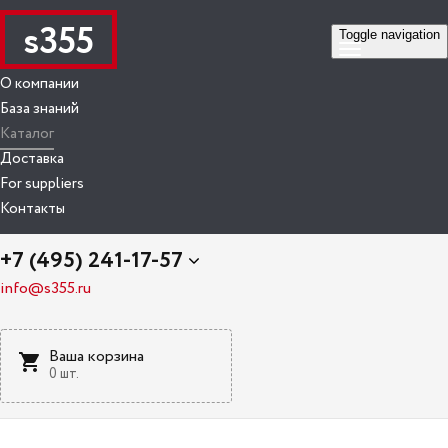
s355
Toggle navigation
О компании
База знаний
Каталог
Доставка
For suppliers
Контакты
+7 (495) 241-17-57
info@s355.ru
Ваша корзина
0 шт.