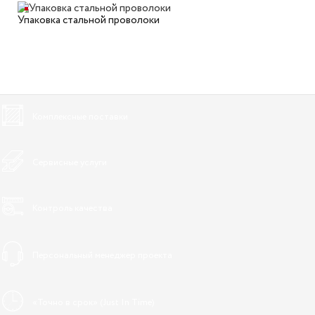
Упаковка стальной проволоки
Комплексные поставки
Сервисные услуги
Контроль качества
Персональный менеджер проекта
«Точно в срок» (Just In Time)